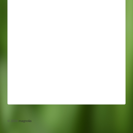
© 2026
magnolia