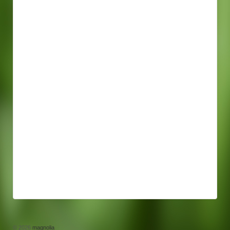
© 2026
magnolia