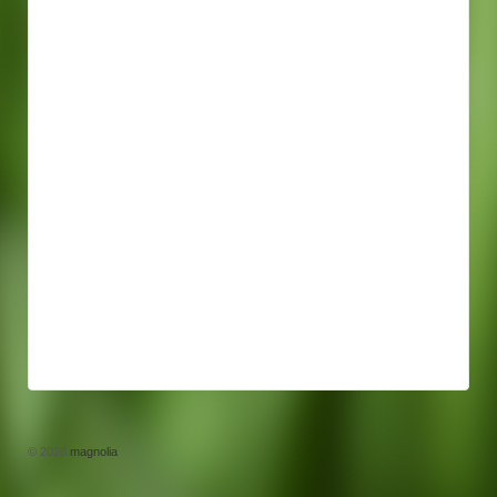
© 2026
magnolia